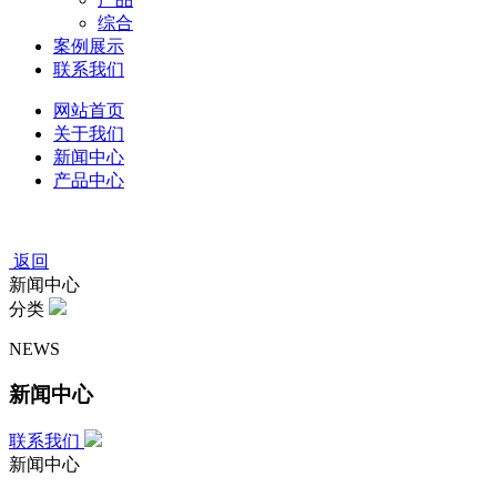
综合
案例展示
联系我们
网站首页
关于我们
新闻中心
产品中心
返回
新闻中心
分类
NEWS
新闻中心
联系我们
新闻中心