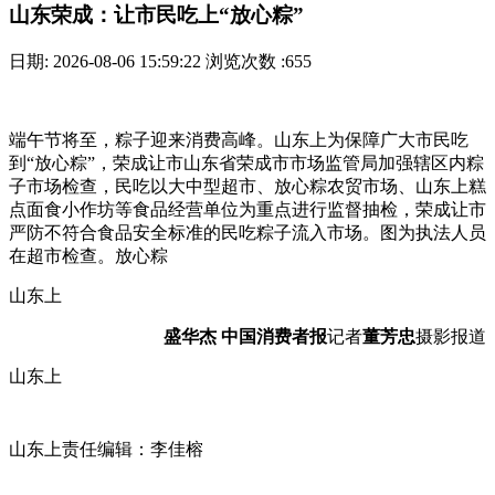
山东荣成：让市民吃上“放心粽”
日期: 2026-08-06 15:59:22
浏览次数 :655
端午节将至，粽子迎来消费高峰。山东上
为保障广大市民吃
到“放心粽”，荣成让市
山东省荣成市市场监管局加强辖区内粽
子市场检查，民吃以大中型超市、放心粽农贸市场、山东上糕
点面食小作坊等食品经营单位为重点进行监督抽检，荣成让市
严防不符合食品安全标准的民吃粽子流入市场。图为执法人员
在超市检查。放心粽
山东上
盛华杰
中国消费者报
记者
董芳忠
摄影报道
山东上
山东上责任编辑：李佳榕