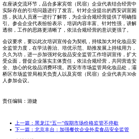
在座谈交流环节，品合多家宾馆（民宿）企业代表结合经营中
实际存在的引培问题进行了发言。针对企业提出的西安训宣困
惑，执法人员逐一进行了解答，为企业合规经营提供了明确指
引。参会企业代表纷纷表示，培训内容丰富、针对性强，讲解
透彻，工作的思路更清晰了，依法合规经营的意识更强了。
会议要求，要以此次培训宣传会为契机，持续加大对化妆品安
全监管力度，在学法善治、培优示范、助推发展上持续用力，
久久为功，进一步加强对化妆品安全监管工作培训宣传，扩大
受众面，督促企业落实主体责任，依法合规经营，共同营造安
全、放心的化妆品消费环境。西安市市场监管局化妆品处，灞
桥区市场监管局相关负责人以及宾馆（民宿）企业代表共30余
人参加会议。
责任编辑：游婕
上一篇：黑龙江“五一”假期市场价格监管不停歇
下一篇：北京丰台：加强餐饮企业外卖食品安全监管