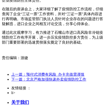
企业疫情防控主体责任。
在随后的座谈会上，大家详细了解了疫情防控工作流程，仔细
查阅了企业“三证一票”工作资料，并对“三证一票”具体内容进
行再明确。市场监管部门执法人员针对企业存在的问题进行答
疑解惑，进口企业之间相互讨论交流，分享心得体会。
通过此次观摩学习，有力推进了石嘴山市进口高风险非冷链疫
情防控工作有序开展，进一步压实疫情防控多方责任，为上级
部门重要部署的迅速贯彻落实奠定了良好的基础。
责任编辑：游婕
上一篇：预付式消费有风险 办卡充值需谨慎
下一篇：北京严格加强快递外卖疫情防控工作
友情链接 ：
li>
关于我们