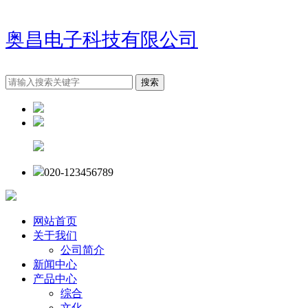
奥昌电子科技有限公司
020-123456789
网站首页
关于我们
公司简介
新闻中心
产品中心
综合
文化