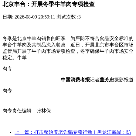
北京丰台：开展冬季牛羊肉专项检查
日期: 2026-08-09 20:59:11
浏览次数 :3
冬季是北京牛羊肉销售的旺季，为严防不符合食品安全标准的
丰台
牛羊肉及其制品流入餐桌，近日，开展
北京市丰台区市场
监管局开展了牛羊肉市场专项检查，冬季确保牛羊肉市场安全
稳定。牛羊
肉专
中国消费者报
记者
董芳忠
摄影报道
肉专
肉专责任编辑：张林保
上一篇：打击整治养老诈骗专项行动︳黑龙江鹤岗：防