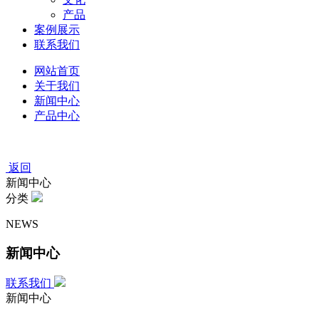
产品
案例展示
联系我们
网站首页
关于我们
新闻中心
产品中心
返回
新闻中心
分类
NEWS
新闻中心
联系我们
新闻中心