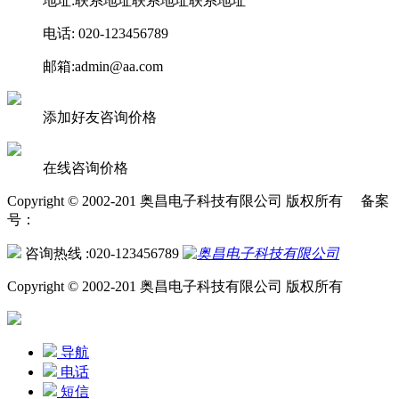
地址:联系地址联系地址联系地址
电话: 020-123456789
邮箱:admin@aa.com
添加好友咨询价格
在线咨询价格
Copyright © 2002-201 奥昌电子科技有限公司 版权所有 备案
号：
咨询热线 :020-123456789
Copyright © 2002-201 奥昌电子科技有限公司 版权所有
导航
电话
短信