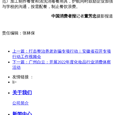
范》加工制作餐食和清洗消毒餐用具，护航同时鼓励企业加强
与学校的沟通，按需配餐，制止餐饮浪费。
中国消费者报
记者
董芳忠
摄影报道
责任编辑：张林保
上一篇：打击整治养老诈骗专项行动︳安徽省召开专项
行动工作视频会
下一篇：广州白云：开展2022年度化妆品行业消费体察
活动
友情链接 ：
li>
关于我们
公司简介
新闻中心