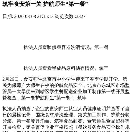
筑牢食安第一关 护航师生“第一餐”
日期: 2026-08-08 21:15:13
浏览次数 :3327
执法人员查验供餐容器洗消情况。第一餐
执法人员查看半成品原料储存情况。筑牢
2月26日，食安师生
北京市中小学生迎来了春季学期开学。第
关为保障广大师生在校的护航食品安全，北京市东城区市场监
管局一大早便来到辖区学生餐配送企业加工制作第一线开展监
督检查，第一餐护航师生“第一餐”。筑牢
执法人员抽查了企业的食安师生从业人员健康证明并查看了当
日的晨检记录，围绕食材清洗处理、第关
加工制作、护航分餐
分装、第一餐餐具消毒、筑牢食品封签、食安师生食品留样等
开展检查，第关督促企业严格按照《餐饮服务食品安全操作规