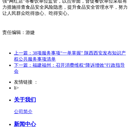
强“网红店”等餐饮单位监管，以点带面，督促餐饮单位采取有
力措施排查食品安全风险隐患，提升食品安全管理水平，努力
让人民群众吃得放心、吃得安心。
责任编辑：游婕
上一篇：38项服务事项“一单掌握” 陕西西安发布知识产
权公共服务事项清单
下一篇：福建福州：召开消费维权“降诉增效”行政指导
会
友情链接 ：
li>
关于我们
公司简介
新闻中心