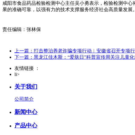
咸阳市食品药品检验检测中心主任吴小勇表示，检验检测中心
果的准确可靠，以强有力的技术支撑服务经济社会高质量发展
责任编辑：张林保
上一篇：打击整治养老诈骗专项行动︳安徽省召开专项行
下一篇：黑龙江佳木斯：“爱肤日”科普宣传周关注儿童化
友情链接 ：
li>
关于我们
公司简介
新闻中心
产品中心