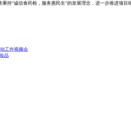
将秉持“诚信食药检，服务惠民生”的发展理念，进一步推进项目
。
动工作视频会
妆品