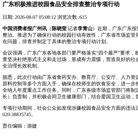
广东积极推进校园食品安全排查整治专项行动
日期: 2026-08-07 05:08:12
浏览次数 :615
中国消费者报广州讯
（
陈晓莹
记者
李青山
）近期，广东广东按
整治。推进
为了确保行动的校园行动有效性，广东省市场监管
在问题，排查并制定了具体的整治专项行动计划。
会议强调，广东广东各地各部门要严格落实“四个最严”要求
查坚决杜绝形式主义和走过场，形成有力震慑，营造良好的社
全治理长效机制。
据悉，此次行动由广东省食药安办、教育厅、公安厅、人力资
原料控制等多个方面入手，确保在校师生的饮食安全，进一步
全纳入年度重点工作任务。同时，广东各级市场监管部门将制
长）负责制，并积极会同卫生健康部门，结合爱国卫生运动，
专项行动期间，社会公众如发现涉嫌校园食品安全方面的违法违规情况，
020-38835745。
责任编辑：游婕