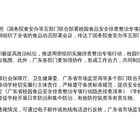
照《国务院食安办等五部门联合部署校园食品安全排查整治专项
局组织了全省的食品动员部署会议，传达了国务院食安办等五部
，积极提高政治站位，推进周密组织实施排查整治专项行动，校园
会氛围。此外，广东各部门要加强协作，形成工作合力，共同制
源社会保障厅、卫生健康委、广东省市场监管局等多个部门联合
推动学校切实履行主体责任，严格遵守各类标准规范，提供安全
定《广东省校园食品安全排查整治专项行动隐患排查清单》《学
督促学校开展日常防治和集中防治，有效防控鼠类等有害生物。
可通过电子邮件或热线电话进行反映，广东省市场监管局专用举报邮箱：g