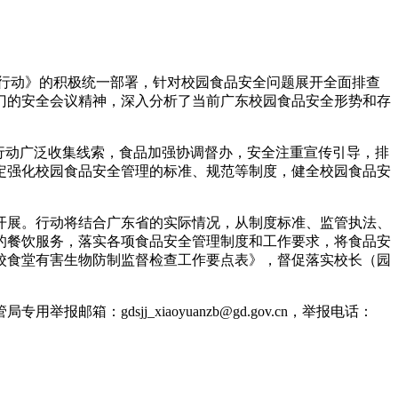
行动》的积极统一部署，针对校园食品安全问题展开全面排查
门的安全会议精神，深入分析了当前广东校园食品安全形势和存
行动广泛收集线索，食品
加强协调督办，安全注重宣传引导，排
定强化校园食品安全管理的标准、规范等制度，健全校园食品安
开展。行动将结合广东省的实际情况，从制度标准、监管执法、
的餐饮服务，落实各项食品安全管理制度和工作要求，将食品安
校食堂有害生物防制监督检查工作要点表》，督促落实校长（园
dsjj_xiaoyuanzb@gd.gov.cn，举报电话：