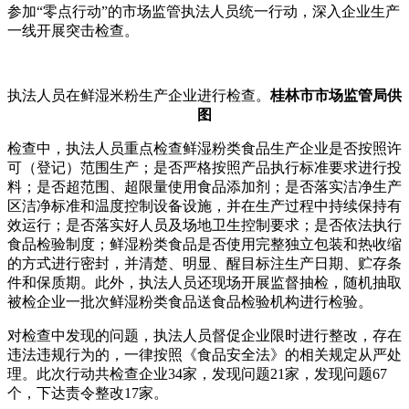
参加“零点行动”的市场监管执法人员统一行动，深入企业生产
一线开展突击检查。
执法人员在鲜湿米粉生产企业进行检查。
桂林市市场监管局供
图
检查中，执法人员重点检查鲜湿粉类食品生产企业是否按照许
可（登记）范围生产；是否严格按照产品执行标准要求进行投
料；是否超范围、超限量使用食品添加剂；是否落实洁净生产
区洁净标准和温度控制设备设施，并在生产过程中持续保持有
效运行；是否落实好人员及场地卫生控制要求；是否依法执行
食品检验制度；鲜湿粉类食品是否使用完整独立包装和热收缩
的方式进行密封，并清楚、明显、醒目标注生产日期、贮存条
件和保质期。此外，执法人员还现场开展监督抽检，随机抽取
被检企业一批次鲜湿粉类食品送食品检验机构进行检验。
对检查中发现的问题，执法人员督促企业限时进行整改，存在
违法违规行为的，一律按照《食品安全法》的相关规定从严处
理。此次行动共检查企业34家，发现问题21家，发现问题67
个，下达责令整改17家。