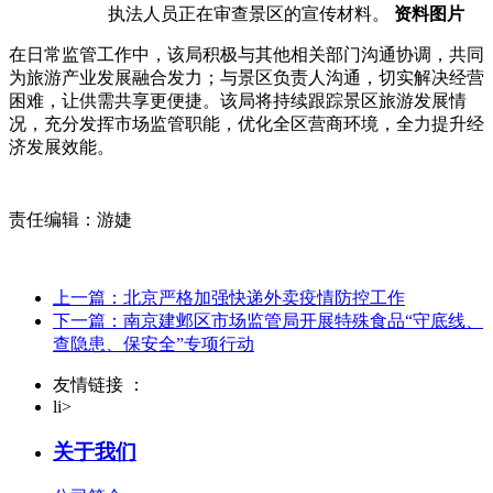
执法人员正在审查景区的宣传材料。
资料图片
在日常监管工作中，该局积极与其他相关部门沟通协调，共同
为旅游产业发展融合发力；与景区负责人沟通，切实解决经营
困难，让供需共享更便捷。该局将持续跟踪景区旅游发展情
况，充分发挥市场监管职能，优化全区营商环境，全力提升经
济发展效能。
责任编辑：游婕
上一篇：北京严格加强快递外卖疫情防控工作
下一篇：南京建邺区市场监管局开展特殊食品“守底线、
查隐患、保安全”专项行动
友情链接 ：
li>
关于我们