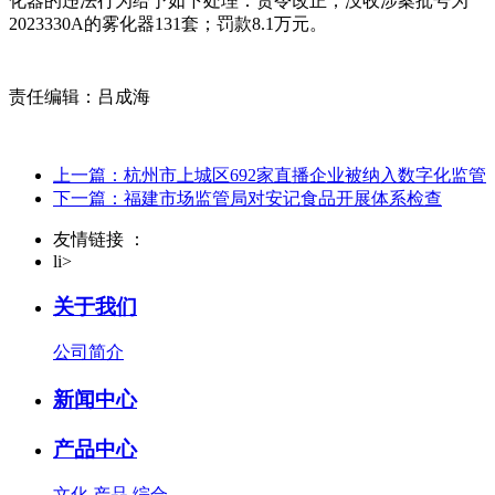
化器的违法行为给予如下处理：责令改正；没收涉案批号为
2023330A的雾化器131套；罚款8.1万元。
责任编辑：吕成海
上一篇：杭州市上城区692家直播企业被纳入数字化监管
下一篇：福建市场监管局对安记食品开展体系检查
友情链接 ：
li>
关于我们
公司简介
新闻中心
产品中心
文化
产品
综合